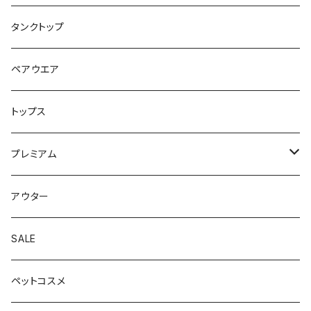
タンクトップ
ペアウエア
トップス
プレミアム
Korean style
アウター
Australian style
SALE
ペットコスメ