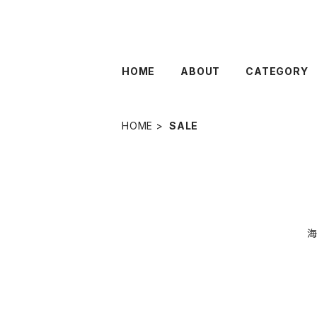
HOME
ABOUT
CATEGORY
HOME
SALE
海