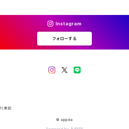
Instagram
フォローする
づく表記
© appda
Powered by