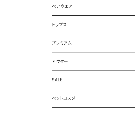
ペアウエア
トップス
プレミアム
Korean style
アウター
Australian style
SALE
ペットコスメ