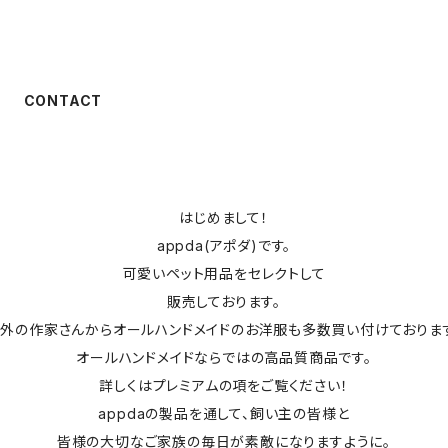
CONTACT
はじめまして！
appda(アポダ)です。
可愛いペット用品をセレクトして
販売しております。
外の作家さんからオールハンドメイドのお洋服も多数買い付けておりま
オールハンドメイドならではの高品質商品です。
詳しくはプレミアムの項をご覧ください！
appdaの製品を通して、飼い主の皆様と
皆様の大切なご家族の毎日が素敵になりますように。