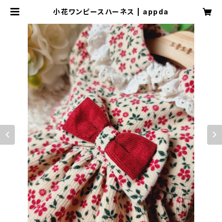
小花ワンピースハーネス | appda