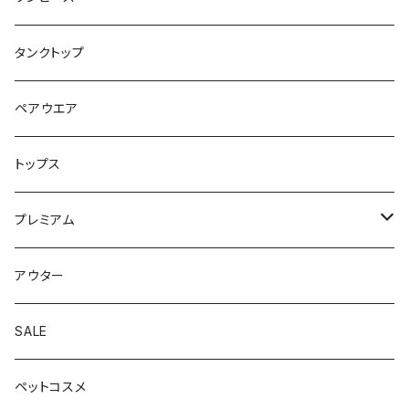
タンクトップ
ペアウエア
トップス
プレミアム
Korean style
アウター
Australian style
SALE
ペットコスメ